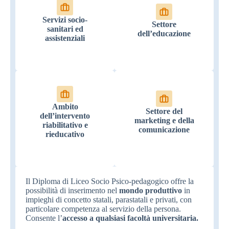
Servizi socio-
Settore
sanitari ed
dell’educazione
assistenziali
Ambito
Settore del
dell’intervento
marketing e della
riabilitativo e
comunicazione
rieducativo
Il Diploma di Liceo Socio Psico-pedagogico offre la
possibilità di inserimento nel
mondo produttivo
in
impieghi di concetto statali, parastatali e privati, con
particolare competenza al servizio della persona.
Consente l’
accesso a qualsiasi facoltà universitaria.