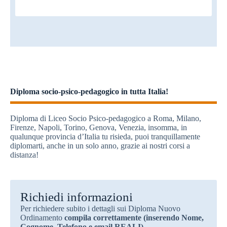
Diploma socio-psico-pedagogico in tutta Italia!
Diploma di Liceo Socio Psico-pedagogico a Roma, Milano,
Firenze, Napoli, Torino, Genova, Venezia, insomma, in
qualunque provincia d’Italia tu risieda, puoi tranquillamente
diplomarti, anche in un solo anno, grazie ai nostri corsi a
distanza!
Richiedi informazioni
Per richiedere subito i dettagli sui Diploma Nuovo
Ordinamento
compila correttamente (inserendo Nome,
Cognome, Telefono e email REALI)