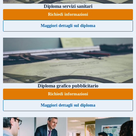
Diploma servizi sanitari
Richiedi informazioni
Maggiori dettagli sul diploma
Diploma grafico pubblicitario
Richiedi informazioni
Maggiori dettagli sul diploma