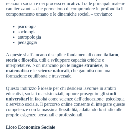
relazioni sociali e dei processi educativi. Tra le principali materie
caratterizzanti – che permettono di comprendere in profondità il
comportamento umano e le dinamiche sociali – troviamo:
psicologia
sociologia
antropologia
pedagogia
A queste si affiancano discipline fondamentali come
italiano
,
storia
e
filosofia
, utili a sviluppare capacità critiche e
interpretative. Non mancano poi le
lingue straniere
, la
matematica
e le
scienze
naturali
, che garantiscono una
formazione equilibrata e trasversale.
Questo indirizzo è ideale per chi desidera lavorare in ambiti
educativi, sociali o assistenziali, oppure proseguire gli
studi
universitari
in facoltà come scienze dell’educazione, psicologia
o servizio sociale. Il percorso online consente di integrare queste
competenze con la massima flessibilità, adattando lo studio alle
proprie esigenze personali e professionali.
Liceo Economico Sociale