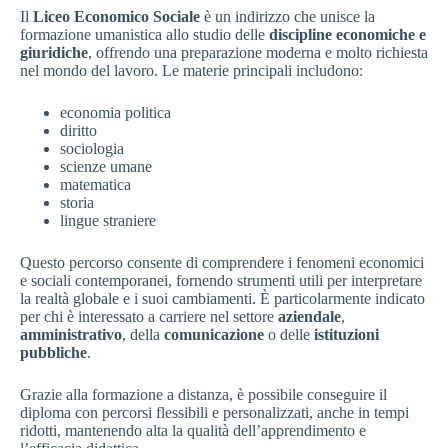
Il
Liceo Economico Sociale
è un indirizzo che unisce la
formazione umanistica allo studio delle
discipline economiche e
giuridiche
, offrendo una preparazione moderna e molto richiesta
nel mondo del lavoro. Le materie principali includono:
economia politica
diritto
sociologia
scienze umane
matematica
storia
lingue straniere
Questo percorso consente di comprendere i fenomeni economici
e sociali contemporanei, fornendo strumenti utili per interpretare
la realtà globale e i suoi cambiamenti. È particolarmente indicato
per chi è interessato a carriere nel settore
aziendale
,
amministrativo
, della
comunicazione
o delle
istituzioni
pubbliche
.
Grazie alla formazione a distanza, è possibile conseguire il
diploma con percorsi flessibili e personalizzati, anche in tempi
ridotti, mantenendo alta la qualità dell’apprendimento e