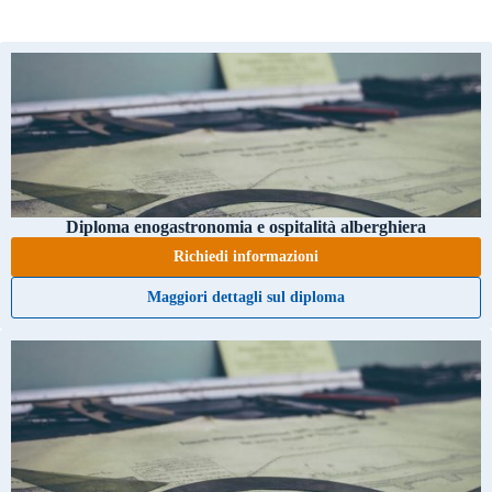
Diploma enogastronomia e ospitalità alberghiera
Richiedi informazioni
Maggiori dettagli sul diploma