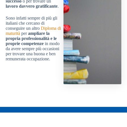
successo
o per trovare un
lavoro davvero gratificante
.
Sono infatti sempre di più gli
italiani che cercano di
conseguire un altro
Diploma di
maturità
per
ampliare la
propria professionalità e le
proprie competenze
in modo
da avere sempre più occasioni
per trovare una buona e ben
remunerata occupazione.
Richiedi
informazioni