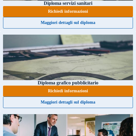
Diploma servizi sanitari
Richiedi informazioni
Maggiori dettagli sul diploma
Diploma grafico pubblicitario
Richiedi informazioni
Maggiori dettagli sul diploma