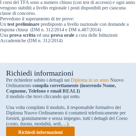
I corsi del TFA sono a numero chiuso (con test di accesso) e ogni anno
vengono stabiliti a livello regionale i posti disponibili per ciascuna
classe di concorso.
Prevedono il superamento di tre prove:
Un
test preliminare
predisposto a livello nazionale con domande a
risposta chiusa (DM n. 312/2014 e DM n.487/2014)
Una
prova scritta
ed una
prova orale
a cura delle Istituzioni
Accademiche (DM n. 312/2014)
Richiedi informazioni
Per richiedere subito i dettagli sui
Diploma in un anno
Nuovo
Ordinamento
compila correttamente (inserendo Nome,
Cognome, Telefono e email REALI)
il modulo che trovi cliccando qui sotto.
Una volta compilato il modulo, il responsabile formativo dei
Diploma Nuovo Ordinamento ti contatterà telefonicamente per
fornirti, gratuitamente e senza impegno, tutti i dettagli del Corso
(costo, durata, modalità, sedi,…).
Richiedi informazioni