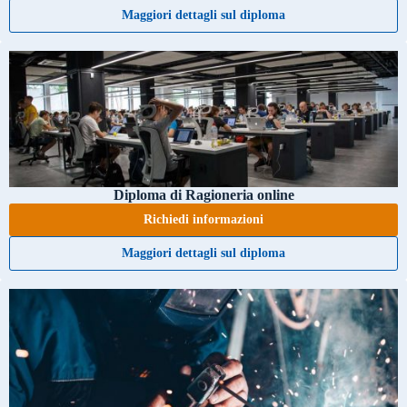
Maggiori dettagli sul diploma
Diploma di Ragioneria online
Richiedi informazioni
Maggiori dettagli sul diploma