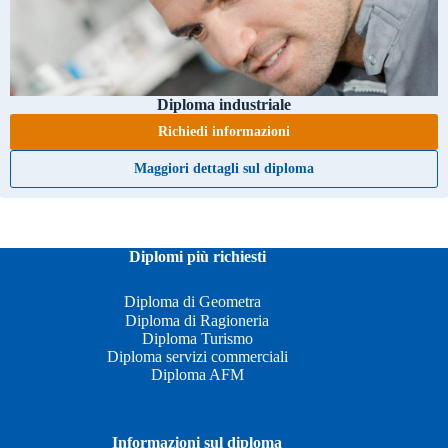
Diploma industriale
Richiedi informazioni
Maggiori dettagli sul diploma
Diplomi più richiesti
Diploma di Geometra
Diploma di Ragioneria
Diploma Turismo
Diploma servizi commerciali
Diploma AFM
Informazioni sul diploma