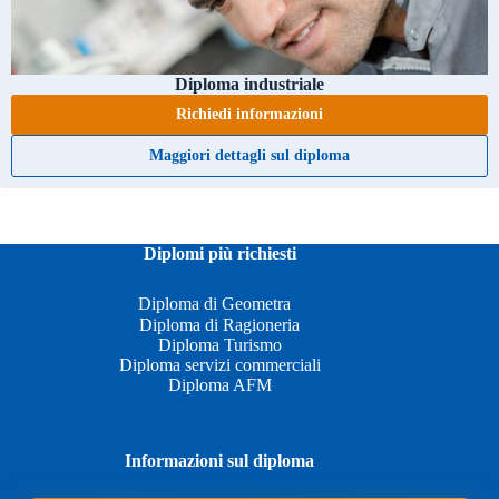
Diploma industriale
Richiedi informazioni
Maggiori dettagli sul diploma
Diplomi più richiesti
Diploma di Geometra
Diploma di Ragioneria
Diploma Turismo
Diploma servizi commerciali
Diploma AFM
Informazioni sul diploma