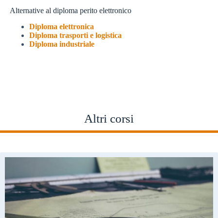
Alternative al diploma perito elettronico
Diploma elettronica
Diploma trasporti e logistica
Diploma industriale
Altri corsi