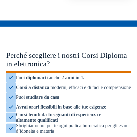
Perché scegliere i nostri Corsi Diploma
in elettronica?
Puoi
diplomarti
anche
2 anni in 1.
Corsi a distanza
moderni, efficaci e di facile comprensione
Puoi
studiare da casa
Avrai
orari flessibili
in base alle
tue esigenze
Corsi tenuti da Insegnanti di
esperienza
e
altamente
qualificati
Sbrighiamo noi per te ogni pratica burocratica per gli esami
d’idoneità e maturià