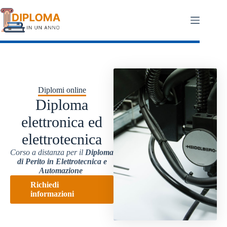
Salta
al
contenuto
Diplomi online
Diploma
elettronica ed
elettrotecnica
Corso a distanza per il
Diploma
di Perito in Elettrotecnica e
Automazione
Richiedi
informazioni